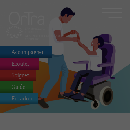
Accompagner
Ecouter
Soigner
Guider
Encadrer