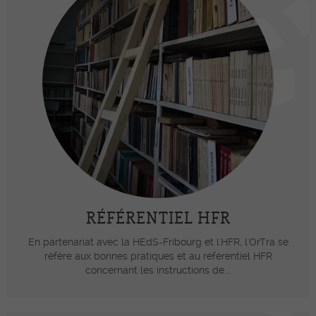
RÉFÉRENTIEL HFR
En partenariat avec la HEdS-Fribourg et l'HFR, l'OrTra se
réfère aux bonnes pratiques et au référentiel HFR
concernant les instructions de...