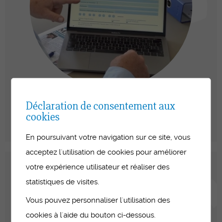
SUIVI DES PERSONNES EN
Déclaration de consentement aux
FORMATION
cookies
En poursuivant votre navigation sur ce site, vous
acceptez l'utilisation de cookies pour améliorer
votre expérience utilisateur et réaliser des
statistiques de visites.
Vous pouvez personnaliser l'utilisation des
cookies à l'aide du bouton ci-dessous.