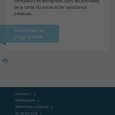
formateurs en entreprises dans les domaines
de la santé, du social et de l’assistance
médicale.
Consultez le
programme
CONTACT
IMPRESSUM
MENTIONS LÉGALES
PLAN DU SITE