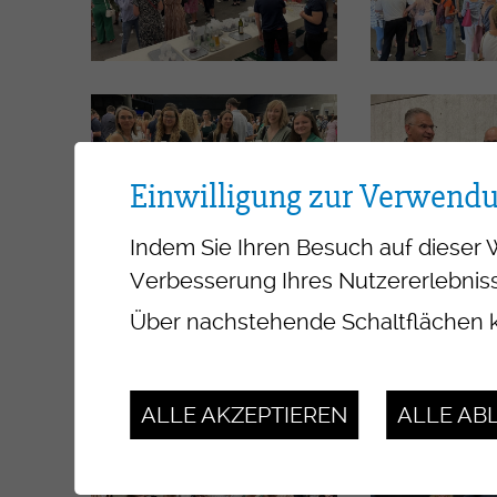
Einwilligung zur Verwend
Indem Sie Ihren Besuch auf dieser 
Verbesserung Ihres Nutzererlebniss
Über nachstehende Schaltflächen k
ALLE AKZEPTIEREN
ALLE AB