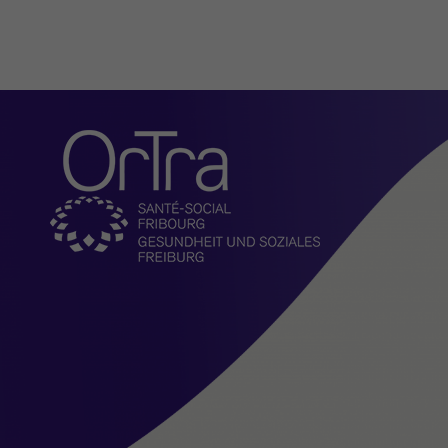
Organisation
Aktuelles
Vorstellung
Aufgaben
Vorstand
Geschäftsleitung und
Administration