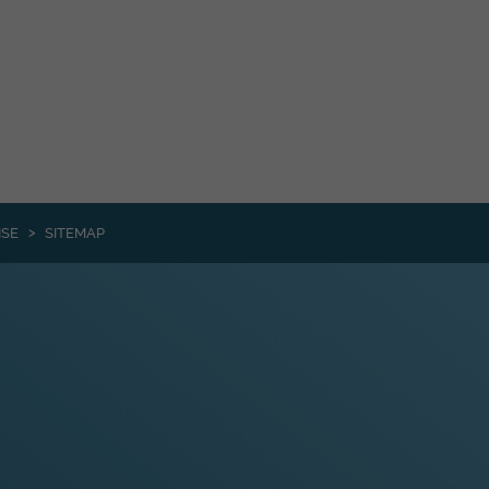
ISE
SITEMAP