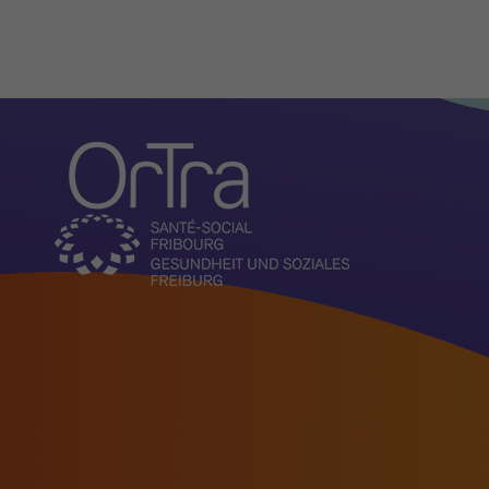
Organisation
Aktuelles
Vorstellung
Aufgaben
Vorstand
Geschäftsleitung und
Administration