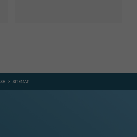
ISE
SITEMAP