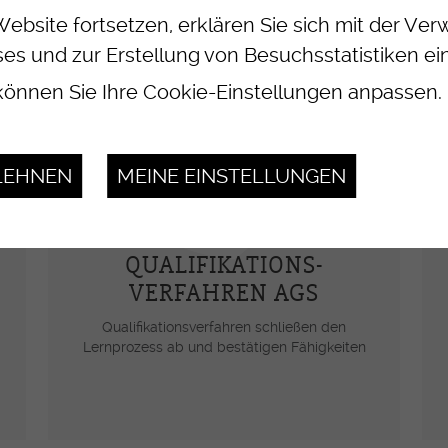
Website fortsetzen, erklären Sie sich mit der V
es und zur Erstellung von Besuchsstatistiken ei
önnen Sie Ihre Cookie-Einstellungen anpassen.
LEHNEN
MEINE EINSTELLUNGEN
QUALIFIKATIONS-
VERFAHREN AGS
Qualifikationsverfahren schließen den
Lernprozess ab und bestätigen Fähigkeiten