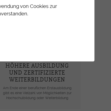
erwendung von Cookies zur
nverstanden.
HÖHERE AUSBILDUNG
UND ZERTIFIZIERTE
WEITERBILDUNGEN
Am Ende einer beruflichen Erstausbildung
gibt es eine Vielzahl von Möglichkeiten zur
Hochschulbildung oder Weiterbildung