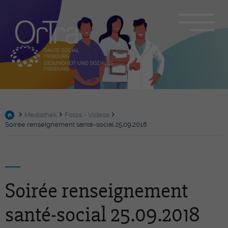
Mediathek
Fotos - Videos
Soirée renseignement santé-social 25.09.2018
Soirée renseignement
santé-social 25.09.2018