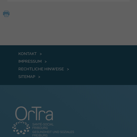
KONTAKT
IMPRESSUM
RECHTLICHE HINWEISE
SITEMAP