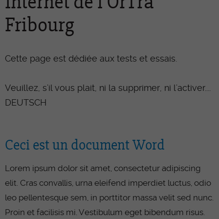
Internet de l'OrTra
Fribourg
Cette page est dédiée aux tests et essais.
Veuillez, s'il vous plait, ni la supprimer, ni l'activer....
DEUTSCH
Ceci est un document Word
Lorem ipsum dolor sit amet, consectetur adipiscing
elit. Cras convallis, urna eleifend imperdiet luctus, odio
leo pellentesque sem, in porttitor massa velit sed nunc.
Proin et facilisis mi. Vestibulum eget bibendum risus.