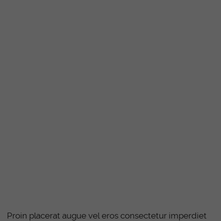
Proin placerat augue vel eros consectetur imperdiet