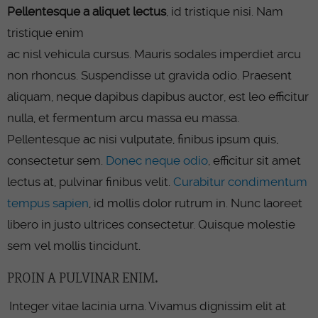
Pellentesque a aliquet lectus
, id tristique nisi.
Nam
tristique enim
ac nisl vehicula cursus. Mauris sodales imperdiet arcu
non rhoncus. Suspendisse ut gravida odio. Praesent
aliquam, neque dapibus dapibus auctor, est leo efficitur
nulla, et fermentum arcu massa eu massa.
Pellentesque ac nisi vulputate, finibus ipsum quis,
consectetur sem.
Donec neque odio
, efficitur sit amet
lectus at, pulvinar finibus velit.
Curabitur condimentum
tempus sapien
, id mollis dolor rutrum in. Nunc laoreet
libero in justo ultrices consectetur. Quisque molestie
sem vel mollis tincidunt.
PROIN A PULVINAR ENIM.
Integer vitae lacinia urna. Vivamus dignissim elit at