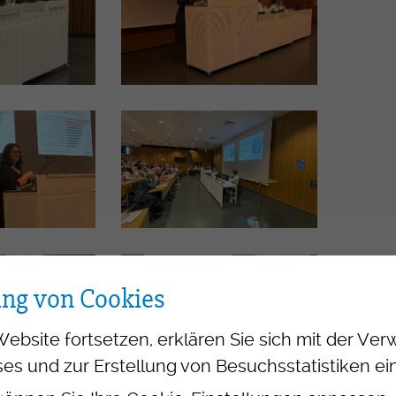
ung von Cookies
Website fortsetzen, erklären Sie sich mit der V
es und zur Erstellung von Besuchsstatistiken ei