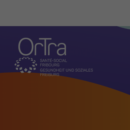
Organisation
Aktuelles
Vorstellung
Aufgaben
Vorstand
Geschäftsleitung und
Administration