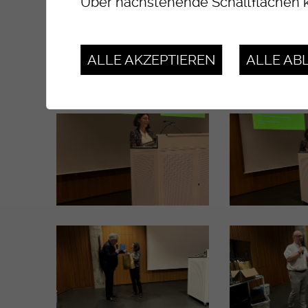
Über nachstehende Schaltflächen k
ALLE AKZEPTIEREN
ALLE AB