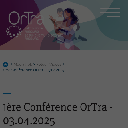
Mediathek
Fotos - Videos
1ère Conférence OrTra - 03.04.2025
1ère Conférence OrTra -
03.04.2025