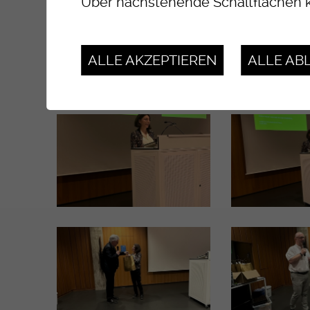
Über nachstehende Schaltflächen k
ALLE AKZEPTIEREN
ALLE AB