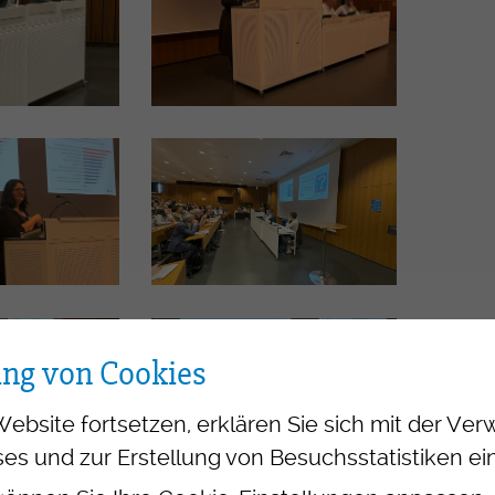
ung von Cookies
Website fortsetzen, erklären Sie sich mit der V
es und zur Erstellung von Besuchsstatistiken ei