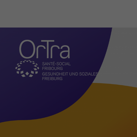
Organisation
Aktuelles
Vorstellung
Aufgaben
Vorstand
Geschäftsleitung und
Administration