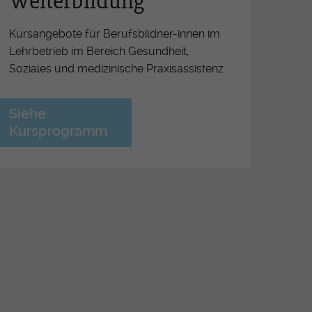
Weiterbildung
férence OrTra
ritiv Lehrabschluss
Kursangebote für Berufsbildner-innen im
Lehrbetrieb im Bereich Gesundheit,
ormationsveranstaltungen für
Soziales und medizinische Praxisassistenz
ufsbildner-Innen ESSG/OrTra
derung der Arbeitsplätze
Siehe
etzung der Pflegeinitiative
Kursprogramm