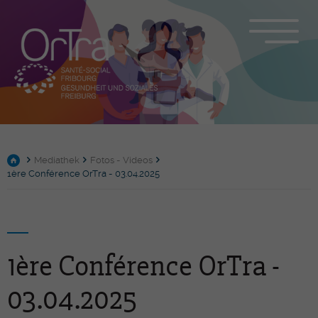
Mediathek
Fotos - Videos
1ère Conférence OrTra - 03.04.2025
1ère Conférence OrTra -
03.04.2025