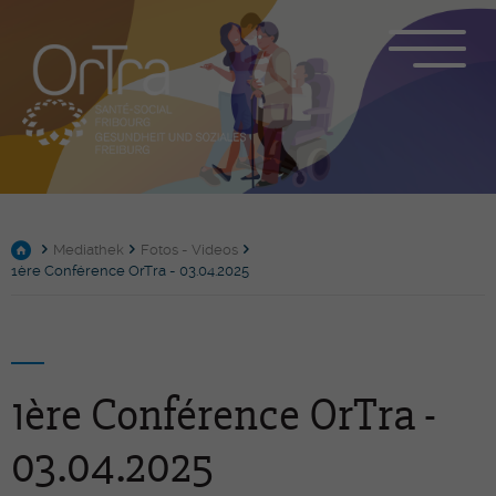
Mediathek
Fotos - Videos
1ère Conférence OrTra - 03.04.2025
1ère Conférence OrTra -
03.04.2025