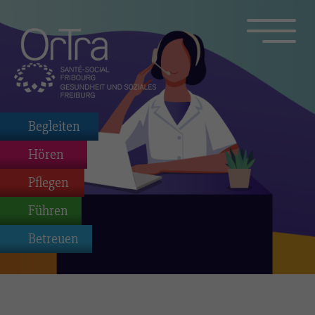
Begleiten
Hören
Pflegen
Führen
Betreuen