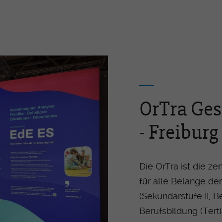
OrTra Ges
- Freiburg
Die OrTra ist die ze
für alle Belange de
(Sekundarstufe II, 
Berufsbildung (Tert