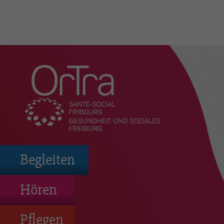
Organisation
Aktuelles
Vorstellung
Begleiten
Aufgaben
Vorstand
Hören
Geschäftsleitung und
Administration
Pflegen