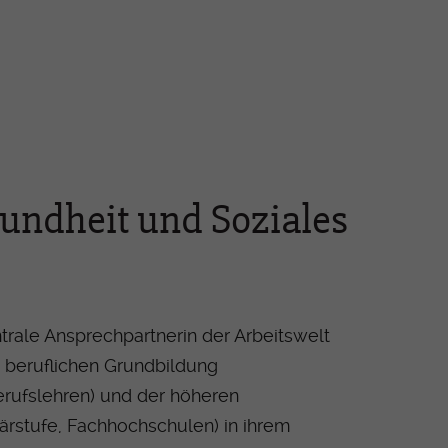
undheit und Soziales
ntrale Ansprechpartnerin der Arbeitswelt
r beruflichen Grundbildung
Berufslehren) und der höheren
iärstufe, Fachhochschulen) in ihrem