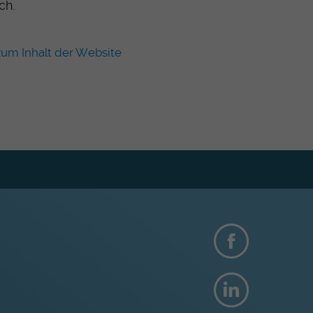
ch.
um Inhalt der Website