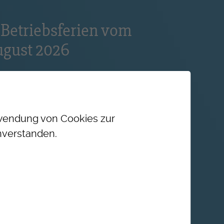
Betriebsferien vom
August 2026
bt vom 27. Juli bis 14. August
freuen uns, Ihre Anfragen ab
 in Empfang zu nehmen und
chöne Sommerzeit.
erwendung von Cookies zur
nverstanden.
unft - Herbst 2026