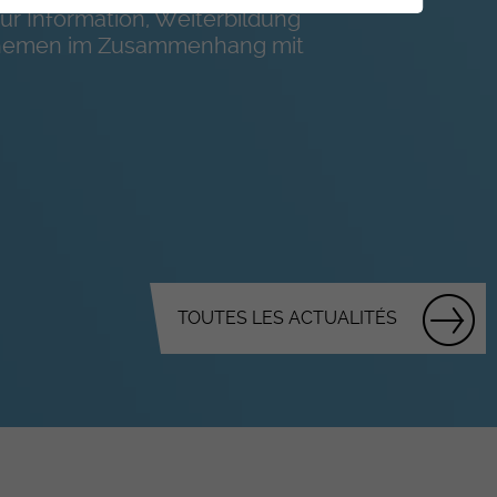
ur Information, Weiterbildung
Themen im Zusammenhang mit
TOUTES LES ACTUALITÉS