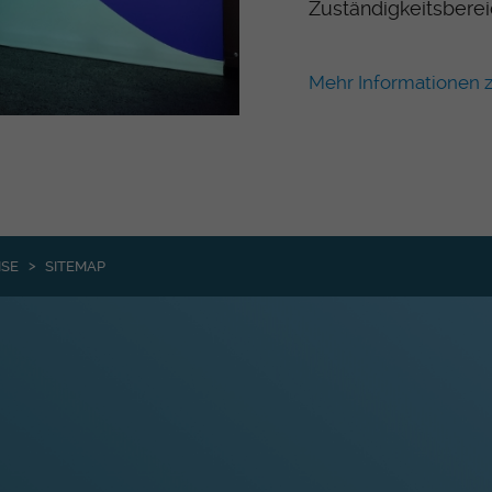
Zuständigkeitsberei
Mehr Informationen z
ISE
SITEMAP