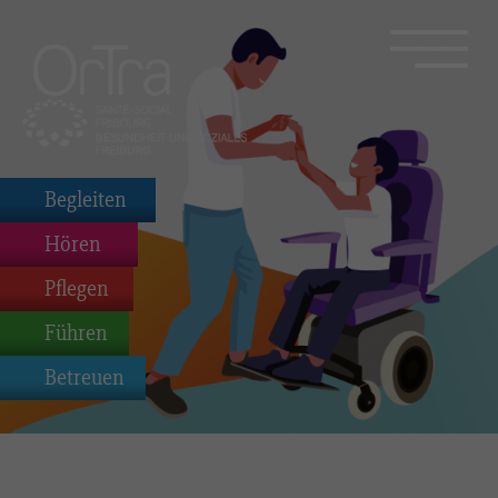
Begleiten
Hören
Pflegen
Führen
Betreuen