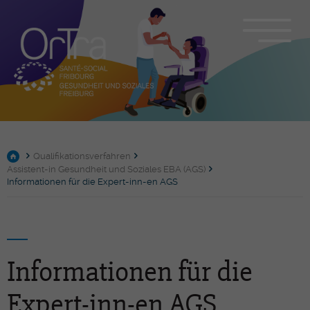
Qualifikationsverfahren
Assistent-in Gesundheit und Soziales EBA (AGS)
Informationen für die Expert-inn-en AGS
Informationen für die
Expert-inn-en AGS