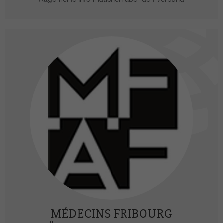
MÉDECINS FRIBOURG