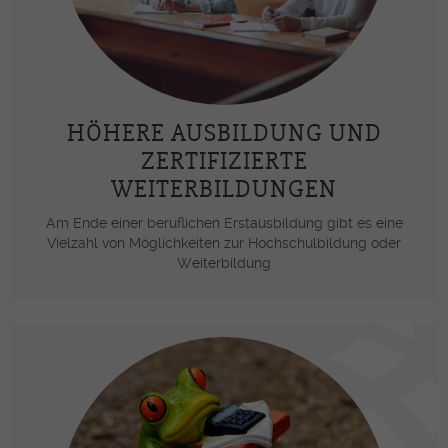
HÖHERE AUSBILDUNG UND
ZERTIFIZIERTE
WEITERBILDUNGEN
Am Ende einer beruflichen Erstausbildung gibt es eine
Vielzahl von Möglichkeiten zur Hochschulbildung oder
Weiterbildung