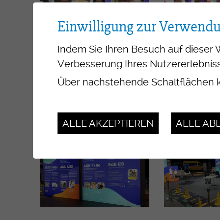
Einwilligung zur Verwend
Indem Sie Ihren Besuch auf dieser 
Verbesserung Ihres Nutzererlebniss
Über nachstehende Schaltflächen k
ALLE AKZEPTIEREN
ALLE AB