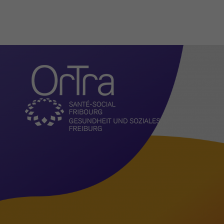
Organisation
Aktuelles
Vorstellung
Aufgaben
Vorstand
Geschäftsleitung und
Administration