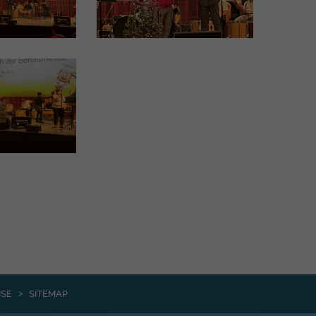
ISE
SITEMAP