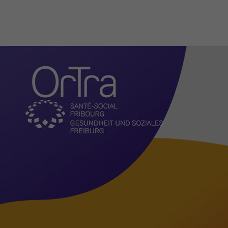
Organisation
Aktuelles
Vorstellung
Aufgaben
Vorstand
Geschäftsleitung und
Administration