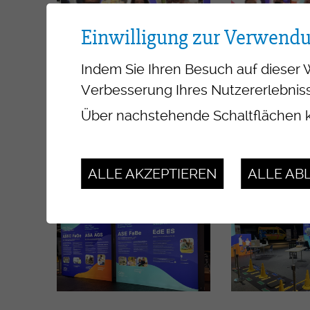
Einwilligung zur Verwend
Indem Sie Ihren Besuch auf dieser 
Verbesserung Ihres Nutzererlebniss
Über nachstehende Schaltflächen k
ALLE AKZEPTIEREN
ALLE AB