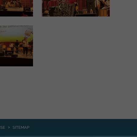
ISE
SITEMAP