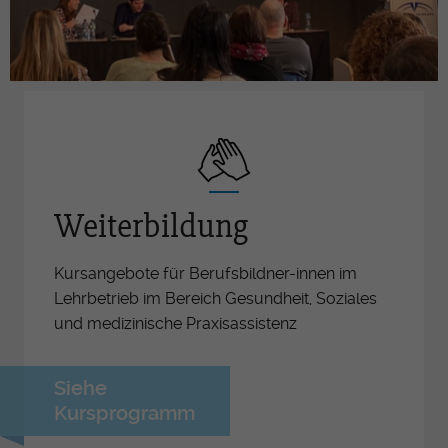
Weiterbildung
Kursangebote für Berufsbildner-innen im
Lehrbetrieb im Bereich Gesundheit, Soziales
und medizinische Praxisassistenz
Siehe
Kursprogramm