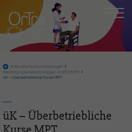
Berufliche Grundbildungen
Medizinproduktetechnologe/-In EFZ (MPT)
üK – Überbetriebliche Kurse MPT
üK – Überbetriebliche
Kurse MPT