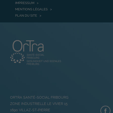
IMPRESSUM
MENTIONS LÉGALES
PLAN DU SITE
ORTRA SANTÉ-SOCIAL FRIBOURG
ZONE INDUSTRIELLE LE VIVIER 15
1690
VILLAZ-ST-PIERRE