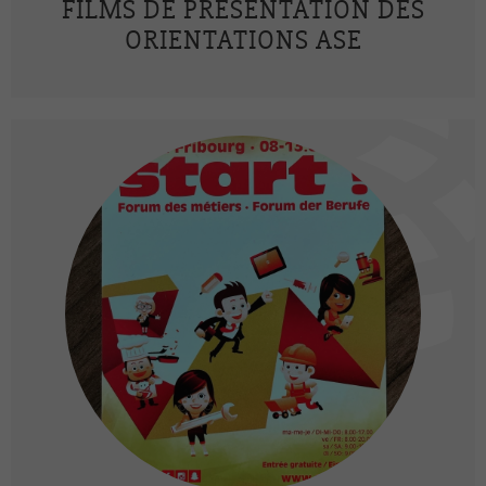
FILMS DE PRÉSENTATION DES
ORIENTATIONS ASE