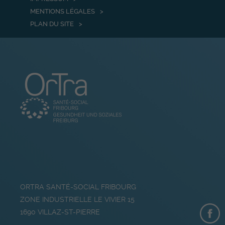
MENTIONS LÉGALES
PLAN DU SITE
ORTRA SANTÉ-SOCIAL FRIBOURG
ZONE INDUSTRIELLE LE VIVIER 15
1690
VILLAZ-ST-PIERRE