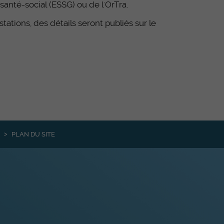
santé-social (ESSG) ou de l'OrTra.
ations, des détails seront publiés sur le
PLAN DU SITE