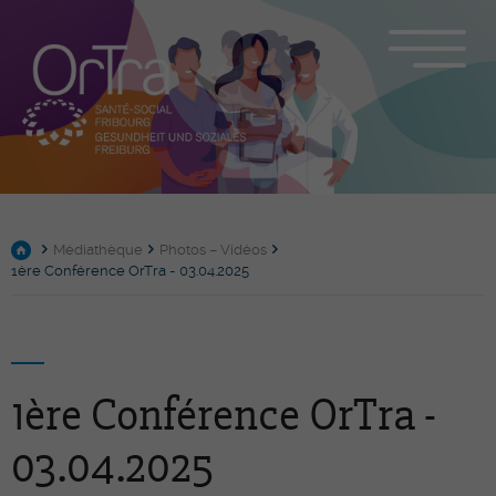
Médiathèque
Photos – Vidéos
1ère Conférence OrTra - 03.04.2025
1ère Conférence OrTra -
03.04.2025