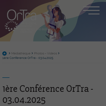
Médiathèque
Photos – Vidéos
1ère Conférence OrTra - 03.04.2025
1ère Conférence OrTra -
03.04.2025