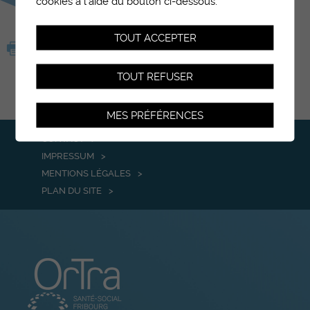
cookies à l'aide du bouton ci-dessous.
TOUT ACCEPTER
TOUT REFUSER
MES PRÉFÉRENCES
CONTACT
IMPRESSUM
MENTIONS LÉGALES
PLAN DU SITE