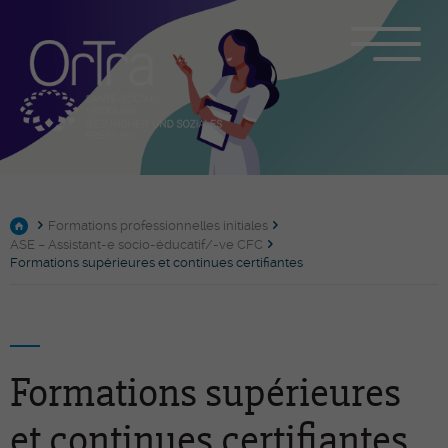
Formations professionnelles initiales
ASE – Assistant-e socio-éducatif/-ve CFC
Formations supérieures et continues certifiantes
Formations supérieures
et continues certifiantes