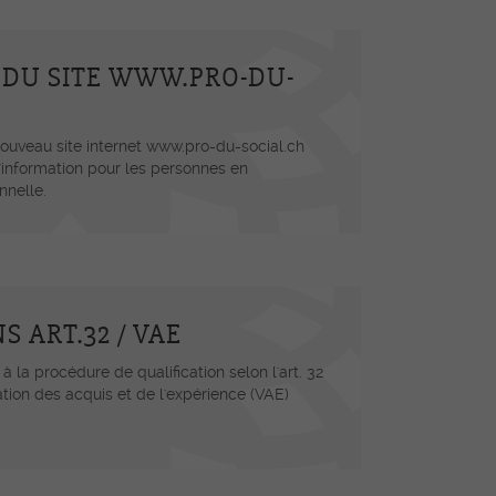
DU SITE WWW.PRO-DU-
nouveau site internet www.pro-du-social.ch
nformation pour les personnes en
nnelle.
 ART.32 / VAE
 à la procédure de qualification selon l'art. 32
ation des acquis et de l'expérience (VAE)