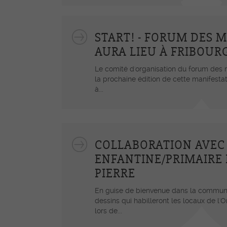
START! - FORUM DES M
AURA LIEU À FRIBOUR
Le comité d'organisation du forum des 
la prochaine édition de cette manifesta
à...
COLLABORATION AVEC 
ENFANTINE/PRIMAIRE D
PIERRE
En guise de bienvenue dans la commune,
dessins qui habilleront les locaux de l'
lors de...