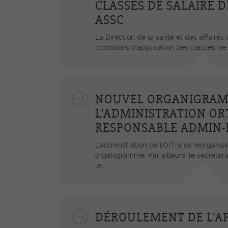
CLASSES DE SALAIRE 
ASSC
La Direction de la santé et des affaires 
conditions d'application des classes de 
NOUVEL ORGANIGRAM
L'ADMINISTRATION OR
RESPONSABLE ADMIN-
L'administration de l'OrTra se réorganis
organigramme. Par ailleurs, le secrétari
le...
DÉROULEMENT DE L'A