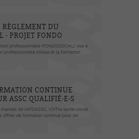
U RÈGLEMENT DU
 - PROJET FONDO
ation professionnelle (FONDSSOCIAL) vise à
 professionnelle initiale et la formation
ORMATION CONTINUE
R ASSC QUALIFIÉ-E-S
r mandat de l'AFDASSC, l'OrTra santé-social
 offres de formation continue pour les