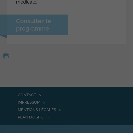
médicale.
Consultez le
programme
CONTACT
IMPRESSUM
MENTIONS LÉGALES
PLAN DU SITE