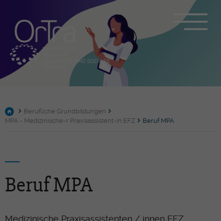
Berufliche Grundbildungen
MPA - Medizinische-r Praxisassistent-in EFZ
Beruf MPA
Beruf MPA
Medizinische Praxisassistenten / innen EFZ