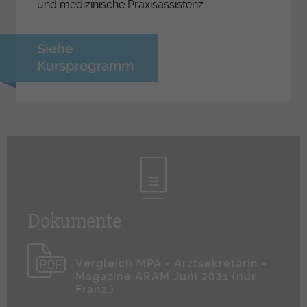
und medizinische Praxisassistenz
Siehe
Kursprogramm
Dokumente
Vergleich MPA - Arztsekretärin -
Magazine ARAM Juni 2021 (nur
Franz.)