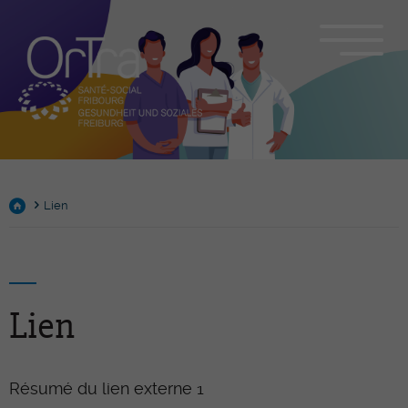
Lien
Lien
Résumé du lien externe 1