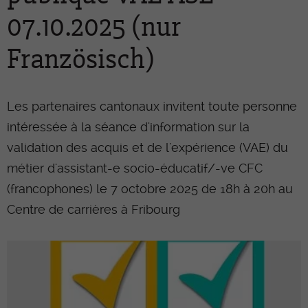
07.10.2025 (nur
Französisch)
Les partenaires cantonaux invitent toute personne
intéressée à la séance d'information sur la
validation des acquis et de l'expérience (VAE) du
métier d'assistant-e socio-éducatif/-ve CFC
(francophones) le 7 octobre 2025 de 18h à 20h au
Centre de carrières à Fribourg