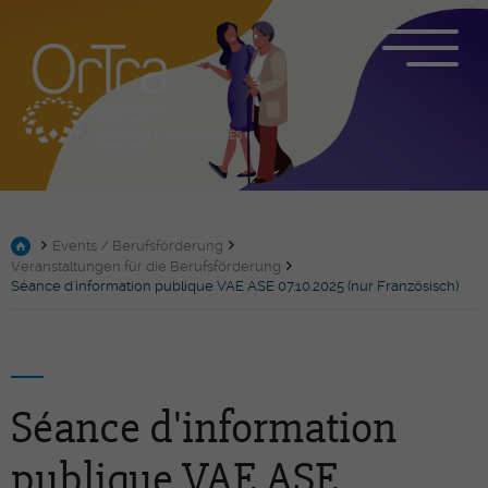
Events / Berufsförderung
Veranstaltungen für die Berufsförderung
Séance d'information publique VAE ASE 07.10.2025 (nur Französisch)
Séance d'information
publique VAE ASE