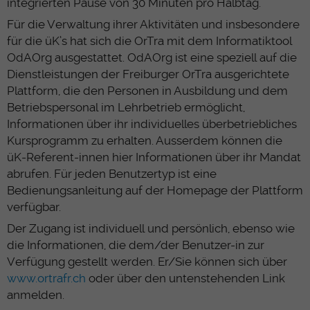
integrierten Pause von 30 Minuten pro Halbtag.
Für die Verwaltung ihrer Aktivitäten und insbesondere
für die üK’s hat sich die OrTra mit dem Informatiktool
OdAOrg ausgestattet. OdAOrg ist eine speziell auf die
Dienstleistungen der Freiburger OrTra ausgerichtete
Plattform, die den Personen in Ausbildung und dem
Betriebspersonal im Lehrbetrieb ermöglicht,
Informationen über ihr individuelles überbetriebliches
Kursprogramm zu erhalten. Ausserdem können die
üK-Referent-innen hier Informationen über ihr Mandat
abrufen. Für jeden Benutzertyp ist eine
Bedienungsanleitung auf der Homepage der Plattform
verfügbar.
Der Zugang ist individuell und persönlich, ebenso wie
die Informationen, die dem/der Benutzer-in zur
Verfügung gestellt werden. Er/Sie können sich über
www.ortrafr.ch
oder über den untenstehenden Link
anmelden.