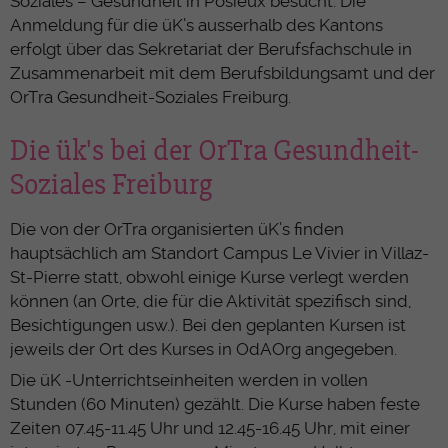
Soziales – Gesundheit in Posieux besucht. Die
Anmeldung für die üK’s ausserhalb des Kantons
erfolgt über das Sekretariat der Berufsfachschule in
Zusammenarbeit mit dem Berufsbildungsamt und der
OrTra Gesundheit-Soziales Freiburg.
Die ük's bei der OrTra Gesundheit-
Soziales Freiburg
Die von der OrTra organisierten üK’s finden
hauptsächlich am Standort Campus Le Vivier in Villaz-
St-Pierre statt, obwohl einige Kurse verlegt werden
können (an Orte, die für die Aktivität spezifisch sind,
Besichtigungen usw.). Bei den geplanten Kursen ist
jeweils der Ort des Kurses in OdAOrg angegeben.
Die üK -Unterrichtseinheiten werden in vollen
Stunden (60 Minuten) gezählt. Die Kurse haben feste
Zeiten 07.45-11.45 Uhr und 12.45-16.45 Uhr, mit einer