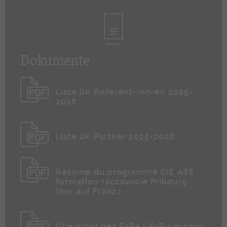
Dokumente
Liste üK Referent-inn-en 2025-
2026
Liste üK Partner 2025-2026
Résumé du programme CIE ASE
formation raccourcie Fribourg
(nur auf Franz.)
Übersicht des FaBe üK-Programm