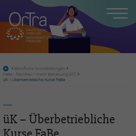
Berufliche Grundbildungen
FaBe - Fachfrau/-mann Betreuung EFZ
üK – Überbetriebliche Kurse FaBe
üK – Überbetriebliche
Kurse FaBe