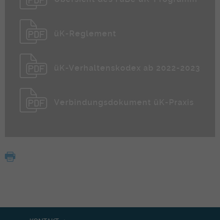
üK-Reglement
üK-Verhaltenskodex ab 2022-2023
Verbindungsdokument üK-Praxis