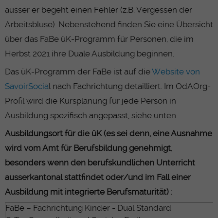
ausser er begeht einen Fehler (z.B. Vergessen der
Arbeitsbluse). Nebenstehend finden Sie eine
Ü
bersicht
über das FaBe üK-Programm für Personen, die im
Herbst 2021 ihre Duale Ausbildung beginnen.
Das üK-Programm der FaBe ist auf die
Website von
SavoirSocia
l nach Fachrichtung
detailliert. Im OdAOrg-
Profil wird die Kursplanung für jede Person in
Ausbildung spezifisch angepasst, siehe unten.
Ausbildungsort für die üK (es sei denn, eine Ausnahme
wird vom Amt für Berufsbildung genehmigt,
besonders wenn den berufskundlichen Unterricht
ausserkantonal stattfindet oder/und im Fall einer
Ausbildung mit integrierte Berufsmaturität) :
FaBe – Fachrichtung Kinder - Dual Standard