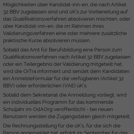
Möglichkeiten über Kandidat-inn-en, die nach Artikel
32 BBV zugelassen sind und üK’s zur Vorbereitung auf
das Qualifikationsverfahren absolvieren möchten, oder
über Kandidat-inn-en, die im Rahmen ihres
Validierungsverfahren eine oder mehrere zusätzliche
praktische Kurse absolvieren müssen.
Sobald das Amt für Berufsbildung eine Person zum
Qualifikationsverfahren nach Artikel 32 BBV zugelassen
oder ein Teilergebnis der Validierung mitgeteilt hat,
wird die OrTra informiert und sendet dem Kandidaten
ein Anmeldeformular für die verfügbaren (Artikel 32
BBV) oder erforderlichen (VAE) üK’s.
Sobald dem Sekretariat die Anmeldung vorliegt, wird
ein individuelles Programm für das kommende
Schuljahr im OdAOrg veröffentlicht - bei neuen
Benutzern werden die Zugangsdaten gleich mitgeteilt.
Die Rechnungsstellung für die üK’s, für die sich die
Person angemeldet hat, erfolgt im September für das