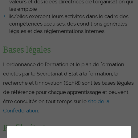
valeurs et des idées directrices de l’organisation qui
les emploie
ils/elles exercent leurs activités dans le cadre des
compétences acquises, des conditions générales
légales et des réglementations internes
Bases légales
L'ordonnance de formation et le plan de formation
édictés par le Secrétariat d'Etat à la formation, la
recherche et l'innovation (SEFRI) sont les bases légales
de référence pour chaque apprentissage et peuvent
être consultés en tout temps sur le
site de la
Confédération
.
Profils d'exigences